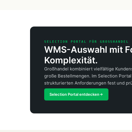
SELECTION PORTAL FÜR GROSSHANDEL
WMS-Auswahl mit Fo
Komplexität.
Großhandel kombiniert vielfältige Kundens
große Bestellmengen. Im Selection Portal 
strukturierten Anforderungen fest und prü
Selection Portal entdecken