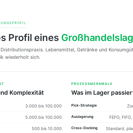
GUNGSPROFIL
s Profil eines
Großhandelslag
Distributionspraxis. Lebensmittel, Getränke und Konsumgü
ik wiederholt sich.
ST
PROZESSMERKMALE
nd Komplexität
Was im Lager passier
Pick-Strategie
3.000 bis 100.000
Zo
Auslagerung
5.000 bis 100.000
FEFO, FIFO, 
Cross-Docking
500 bis 10.000
Standard, pla