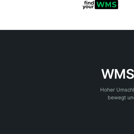
WMS 
Hoher Umschl
bewegt und