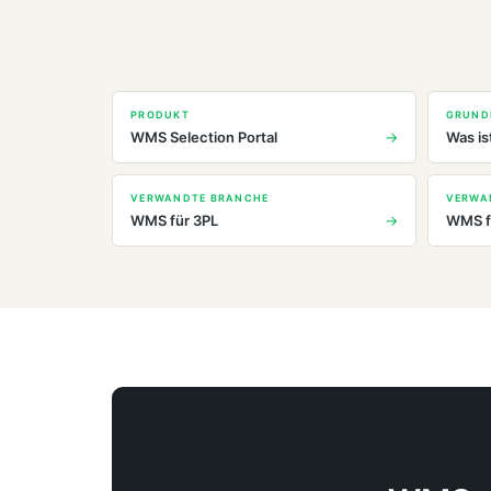
PRODUKT
GRUND
WMS Selection Portal
Was is
VERWANDTE BRANCHE
VERWA
WMS für 3PL
WMS f