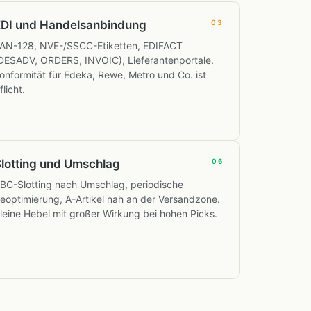
EDI und Handelsanbindung
03
AN-128, NVE-/SSCC-Etiketten, EDIFACT
DESADV, ORDERS, INVOIC), Lieferantenportale.
onformität für Edeka, Rewe, Metro und Co. ist
flicht.
lotting und Umschlag
06
BC-Slotting nach Umschlag, periodische
eoptimierung, A-Artikel nah an der Versandzone.
leine Hebel mit großer Wirkung bei hohen Picks.