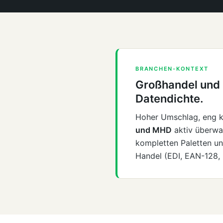
BRANCHEN-KONTEXT
Großhandel und 
Datendichte.
Hoher Umschlag, eng k
und MHD
aktiv überw
kompletten Paletten u
Handel (EDI, EAN-128, 