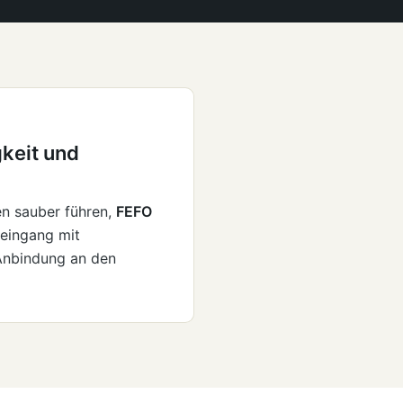
keit und
n sauber führen,
FEFO
eingang mit
Anbindung an den