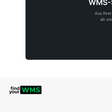
WMS-Sh
Aus Ihre
ab und