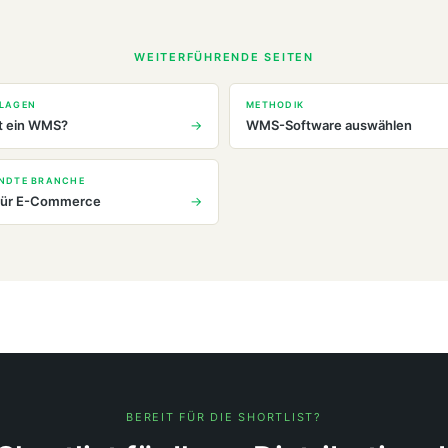
WEITERFÜHRENDE SEITEN
LAGEN
METHODIK
t ein WMS?
WMS-Software auswählen
NDTE BRANCHE
ür E-Commerce
BEREIT FÜR DIE SHORTLIST?