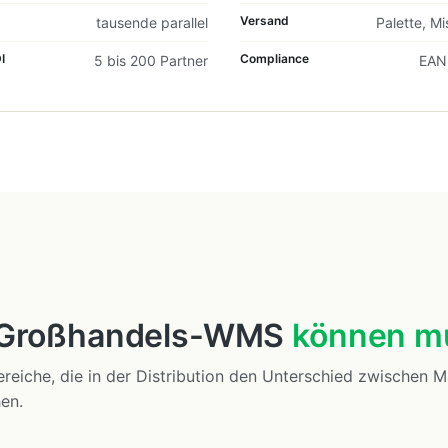
Versand
tausende parallel
Palette, Mi
I
Compliance
5 bis 200 Partner
EAN
 Großhandels-WMS
können m
reiche, die in der Distribution den Unterschied zwischen 
en.